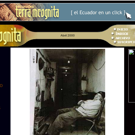
Abril 2000
RO
S