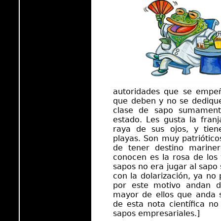
autoridades que se empe
que deben y no se dedique
clase de sapo sumament
estado. Les gusta la fran
raya de sus ojos, y tien
playas. Son muy patrióticos
de tener destino marine
conocen es la rosa de los 
sapos no era jugar al sapo
con la dolarización, ya no 
por este motivo andan d
mayor de ellos que anda 
de esta nota científica no
sapos empresariales.]