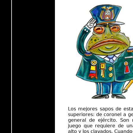
Los mejores sapos de esta 
superiores: de coronel a g
general de ejército. So
juego que requiere de un
alto y los clavados. Cuando 