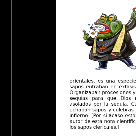
orientales, es una especie
sapos entraban en éxtasis 
Organizaban procesiones y
sequías para que Dios 
asolados por la sequía. 
echaban sapos y culebras 
infierno. [Por si acaso est
autor de esta nota científi
los sapos clericales.]