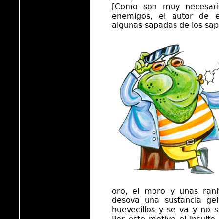
[Como son muy necesario
enemigos, el autor de es
algunas sapadas de los sapo
oro, el moro y unas ran
desova una sustancia gel
huevecillos y se va y no se
Por este motivo el insult