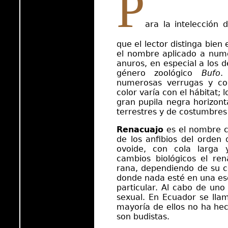
P
ara la intelección 
que el lector distinga bien
el nombre aplicado a nume
anuros, en especial a los d
género zoológico
Bufo
.
numerosas verrugas y con
color varía con el hábitat;
gran pupila negra horizont
terrestres y de costumbres
Renacuajo
es el nombre c
de los anfibios del orden 
ovoide, con cola larga 
cambios biológicos el re
rana, dependiendo de su co
donde nada esté en una esc
particular. Al cabo de un
sexual. En Ecuador se lla
mayoría de ellos no ha he
son budistas.