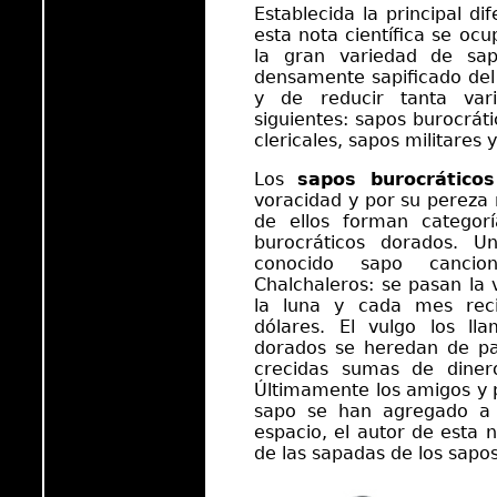
Establecida la principal di
esta nota científica se ocu
la gran variedad de sa
densamente sapificado del
y de reducir tanta var
siguientes: sapos burocrát
clericales, sapos militares 
Los
sapos burocráticos
voracidad y por su pereza 
de ellos forman categor
burocráticos dorados. U
conocido sapo cancion
Chalchaleros: se pasan la
la luna y cada mes rec
dólares. El vulgo los ll
dorados se heredan de pa
crecidas sumas de dine
Últimamente los amigos y p
sapo se han agregado a 
espacio, el autor de esta n
de las sapadas de los sapos