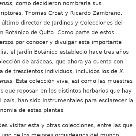
ensis
, como decidieron nombrarla sus
riptores, Thomas Croat y Ricardo Zambrano,
 último director de Jardines y Colecciones del
ín Botánico de Quito. Como parte de estos
erzos por conocer y divulgar esta importante
lia, el Jardín Botánico estableció hace tres años
olección de aráceas, que ahora ya cuenta con
a de trescientos individuos, incluidos los de
X.
ensis
. Esta colección viva, así como las muestras
s que reposan en los distintos herbarios que hay
l país, han sido instrumentales para esclarecer la
nomía de estas plantas.
es visitar esta y otras colecciones, entre las que
 uno de los mejores orquidearios del mundo.