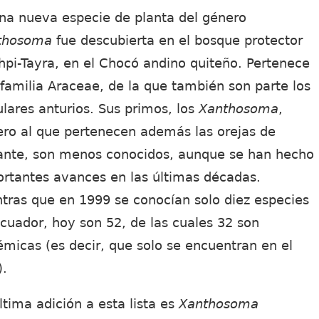
na nueva especie de planta del género
thosoma
fue descubierta en el bosque protector
pi-Tayra, en el Chocó andino quiteño. Pertenece
 familia Araceae, de la que también son parte los
lares anturios. Sus primos, los
Xanthosoma
,
ro al que pertenecen además las orejas de
ante, son menos conocidos, aunque se han hecho
rtantes avances en las últimas décadas.
tras que en 1999 se conocían solo diez especies
cuador, hoy son 52, de las cuales 32 son
micas (es decir, que solo se encuentran en el
).
ltima adición a esta lista es
Xanthosoma