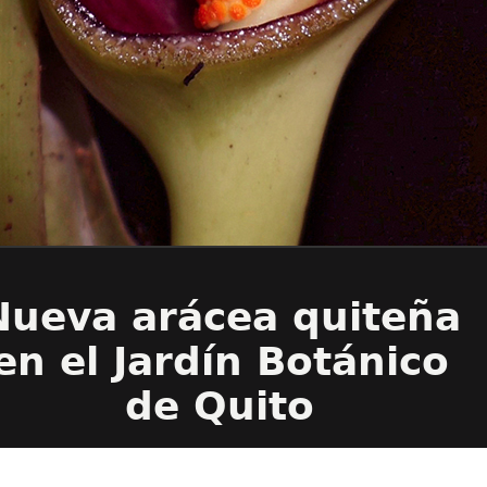
Nueva arácea quiteña
en el Jardín Botánico
de Quito