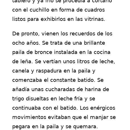
tablero y ya frío se procedía a cortarlo
con el cuchillo en forma de cuadros
listos para exhibirlos en las vitrinas.
De pronto, vienen los recuerdos de los
ocho años. Se trata de una brillante
paila de bronce instalada en la cocina
de leña. Se vertían unos litros de leche,
canela y raspadura en la paila y
comenzaba el constante batido. Se
añadía unas cucharadas de harina de
trigo disueltas en leche fría y se
continuaba con el batido. Los enérgicos
movimientos evitaban que el manjar se
pegara en la paila y se quemara.